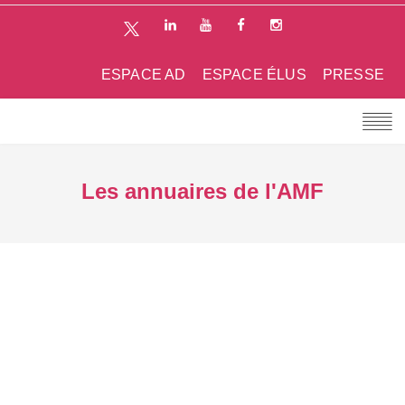
ESPACE AD
ESPACE ÉLUS
PRESSE
Les annuaires de l'AMF