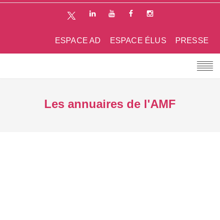
ESPACE AD
ESPACE ÉLUS
PRESSE
Les annuaires de l'AMF