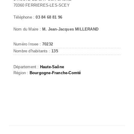
70360 FERRIERES-LES-SCEY
Téléphone :
03 84 68 81 96
Nom du Maire :
M. Jean-Jacques MILLERAND
Numéro Insee :
70232
Nombre d'habitants :
135
Département :
Haute-Saône
Région :
Bourgogne-Franche-Comté