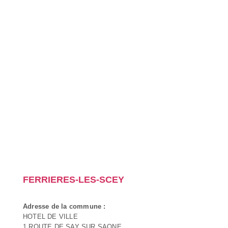
FERRIERES-LES-SCEY
Adresse de la commune :
HOTEL DE VILLE
1 ROUTE DE SAY SUR SAONE