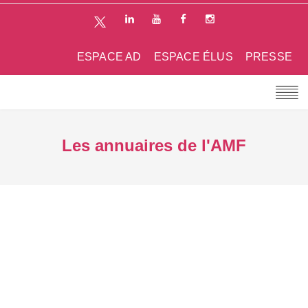
ESPACE AD
ESPACE ÉLUS
PRESSE
Les annuaires de l'AMF