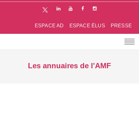
ESPACE AD
ESPACE ÉLUS
PRESSE
Les annuaires de l'AMF