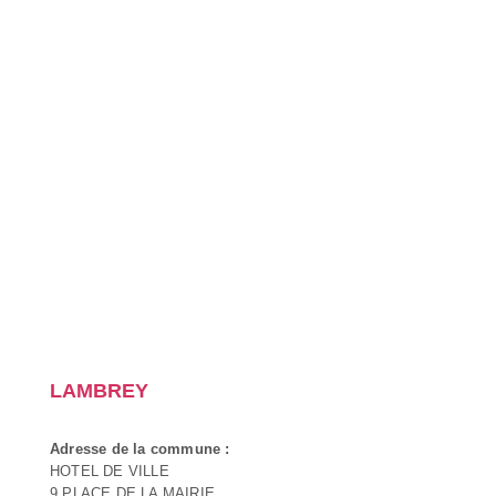
LAMBREY
Adresse de la commune :
HOTEL DE VILLE
9 PLACE DE LA MAIRIE