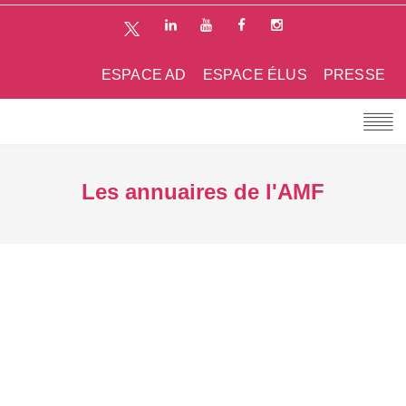
ESPACE AD
ESPACE ÉLUS
PRESSE
Les annuaires de l'AMF