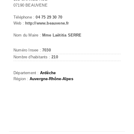
07190 BEAUVENE
Téléphone :
04 75 29 30 70
Web :
http://www.beauvene.fr
Nom du Maire :
Mme Laëtitia SERRE
Numéro Insee :
7030
Nombre d'habitants :
210
Département :
Ardèche
Région :
Auvergne-Rhône-Alpes