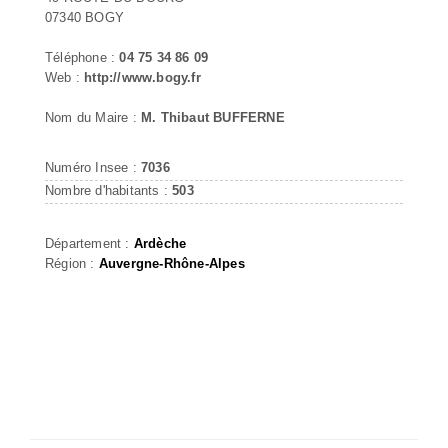
07340 BOGY
Téléphone :
04 75 34 86 09
Web :
http://www.bogy.fr
Nom du Maire :
M. Thibaut BUFFERNE
Numéro Insee :
7036
Nombre d'habitants :
503
Département :
Ardèche
Région :
Auvergne-Rhône-Alpes