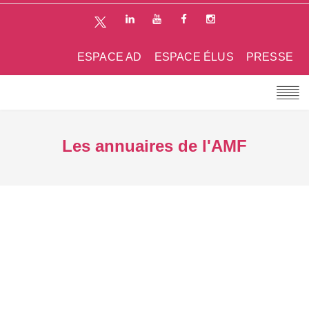
ESPACE AD
ESPACE ÉLUS
PRESSE
Les annuaires de l'AMF