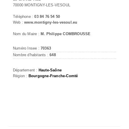
70000 MONTIGNY-LES-VESOUL
Téléphone :
03 84 76 54 50
Web :
www.montigny-les-vesoul.eu
Nom du Maire :
M. Philippe COMBROUSSE
Numéro Insee :
70363
Nombre d'habitants :
648
Département :
Haute-Saône
Région :
Bourgogne-Franche-Comté