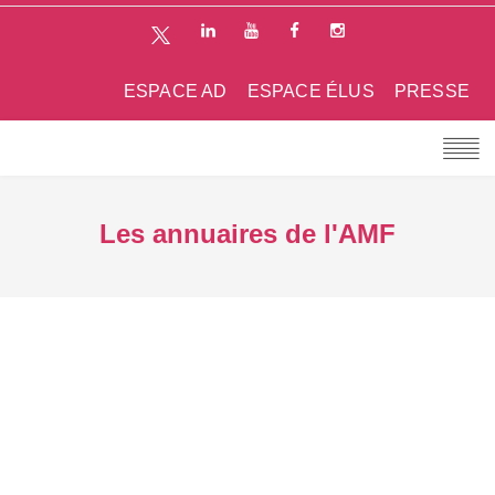
ESPACE AD
ESPACE ÉLUS
PRESSE
Les annuaires de l'AMF