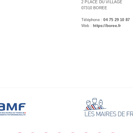
2 PLACE DU VILLAGE
07310 BOREE
Téléphone :
04 75 29 10 87
Web :
https://boree.fr