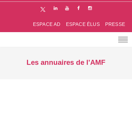
ESPACE AD
ESPACE ÉLUS
PRESSE
Les annuaires de l'AMF