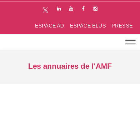
ESPACE AD
ESPACE ÉLUS
PRESSE
Les annuaires de l'AMF