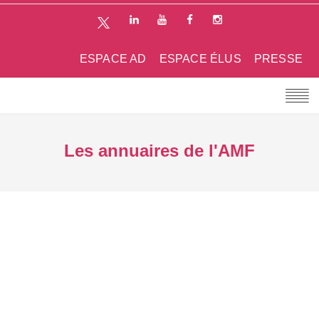
ESPACE AD
ESPACE ÉLUS
PRESSE
Les annuaires de l'AMF