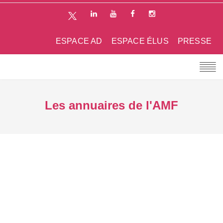
ESPACE AD
ESPACE ÉLUS
PRESSE
Les annuaires de l'AMF