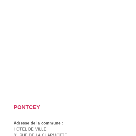
PONTCEY
Adresse de la commune :
HOTEL DE VILLE
81 RUE DE LA CHARMOTTE