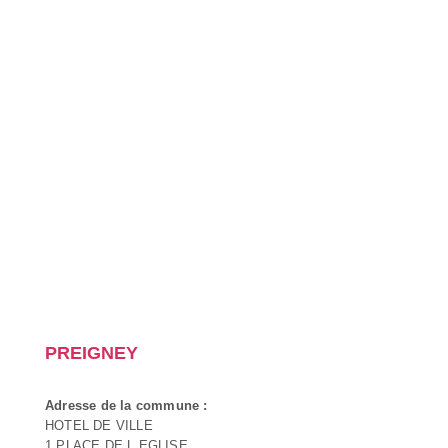
PREIGNEY
Adresse de la commune :
HOTEL DE VILLE
1 PLACE DE L EGLISE