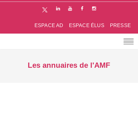
ESPACE AD
ESPACE ÉLUS
PRESSE
Les annuaires de l'AMF