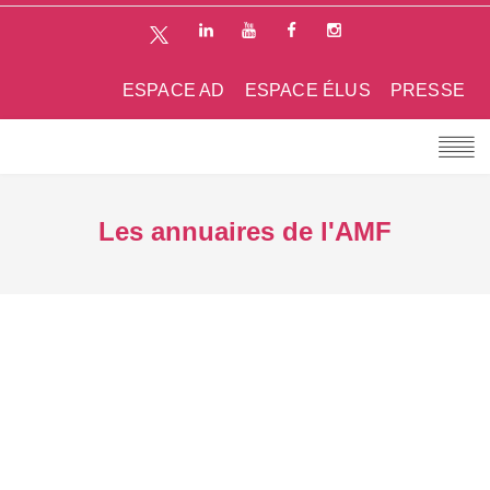
ESPACE AD
ESPACE ÉLUS
PRESSE
Les annuaires de l'AMF