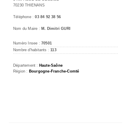
70230 THIENANS
Téléphone :
03 84 92 38 56
Nom du Maire :
M. Dimitri GURI
Numéro Insee :
70501
Nombre d'habitants :
113
Département :
Haute-Saône
Région :
Bourgogne-Franche-Comté