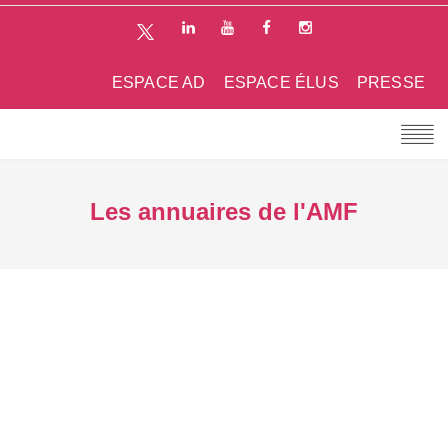
ESPACE AD
ESPACE ÉLUS
PRESSE
Les annuaires de l'AMF