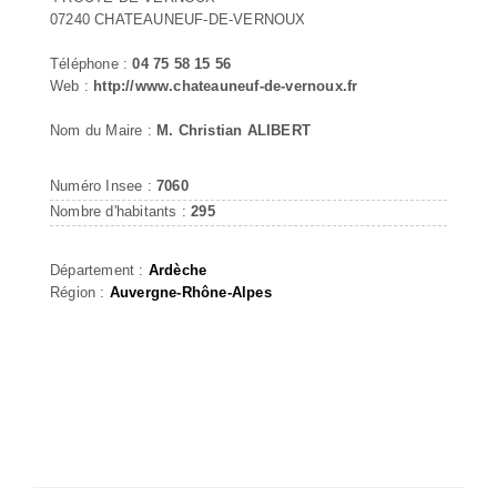
07240 CHATEAUNEUF-DE-VERNOUX
Téléphone :
04 75 58 15 56
Web :
http://www.chateauneuf-de-vernoux.fr
Nom du Maire :
M. Christian ALIBERT
Numéro Insee :
7060
Nombre d'habitants :
295
Département :
Ardèche
Région :
Auvergne-Rhône-Alpes