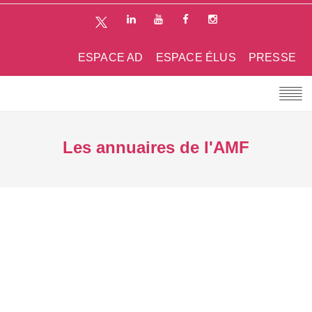
ESPACE AD
ESPACE ÉLUS
PRESSE
Les annuaires de l'AMF