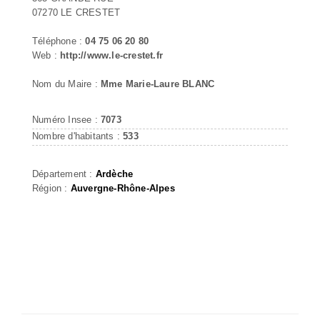
07270 LE CRESTET
Téléphone :
04 75 06 20 80
Web :
http://www.le-crestet.fr
Nom du Maire :
Mme Marie-Laure BLANC
Numéro Insee :
7073
Nombre d'habitants :
533
Département :
Ardèche
Région :
Auvergne-Rhône-Alpes