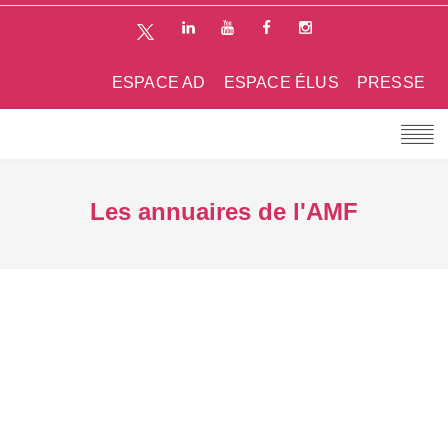
ESPACE AD
ESPACE ÉLUS
PRESSE
Les annuaires de l'AMF