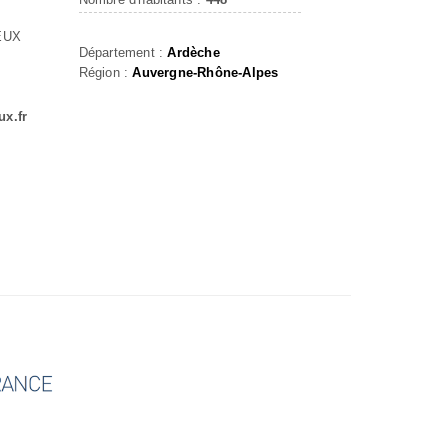
EUX
Département :
Ardèche
Région :
Auvergne-Rhône-Alpes
ux.fr