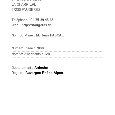
LA CHARRIERE
07230 FAUGERES
Téléphone :
04 75 39 48 35
Web :
https://faugeres.fr
Nom du Maire :
M. Jean PASCAL
Numéro Insee :
7088
Nombre d'habitants :
124
Département :
Ardèche
Région :
Auvergne-Rhône-Alpes