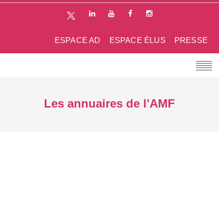
ESPACE AD
ESPACE ÉLUS
PRESSE
Les annuaires de l'AMF