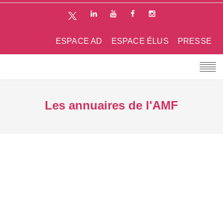
ESPACE AD
ESPACE ÉLUS
PRESSE
Les annuaires de l'AMF