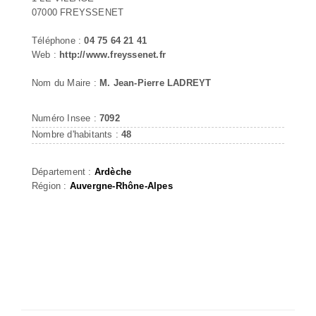
07000 FREYSSENET
Téléphone :
04 75 64 21 41
Web :
http://www.freyssenet.fr
Nom du Maire :
M. Jean-Pierre LADREYT
Numéro Insee :
7092
Nombre d'habitants :
48
Département :
Ardèche
Région :
Auvergne-Rhône-Alpes