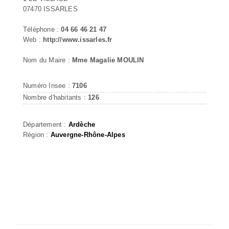
07470 ISSARLES
Téléphone :
04 66 46 21 47
Web :
http://www.issarles.fr
Nom du Maire :
Mme Magalie MOULIN
Numéro Insee :
7106
Nombre d'habitants :
126
Département :
Ardèche
Région :
Auvergne-Rhône-Alpes