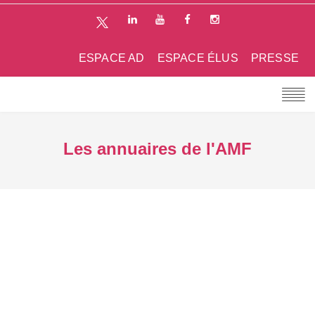
ESPACE AD
ESPACE ÉLUS
PRESSE
Les annuaires de l'AMF