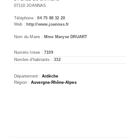
07110 JOANNAS
Téléphone :
04 75 88 32 20
Web :
http://www.joannas.fr
Nom du Maire :
Mme Maryse DRUART
Numéro Insee :
7109
Nombre d'habitants :
332
Département :
Ardèche
Région :
Auvergne-Rhône-Alpes