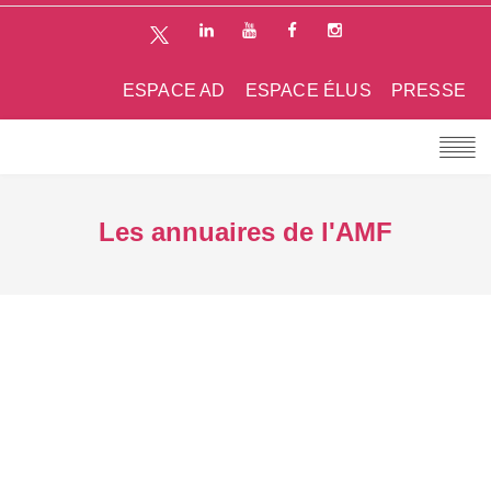
ESPACE AD
ESPACE ÉLUS
PRESSE
Les annuaires de l'AMF