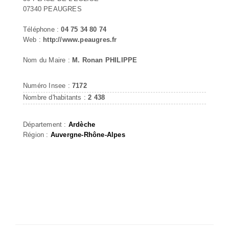
07340 PEAUGRES
Téléphone :
04 75 34 80 74
Web :
http://www.peaugres.fr
Nom du Maire :
M. Ronan PHILIPPE
Numéro Insee :
7172
Nombre d'habitants :
2 438
Département :
Ardèche
Région :
Auvergne-Rhône-Alpes