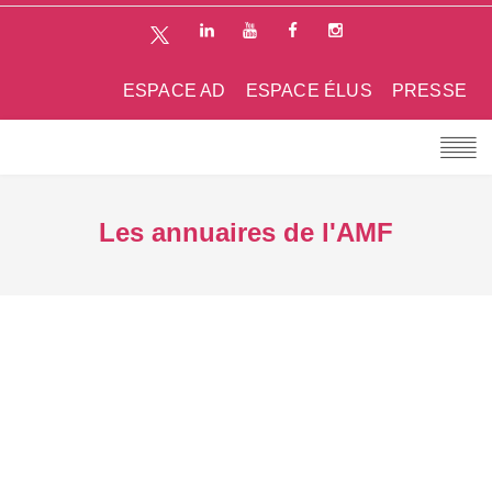
ESPACE AD
ESPACE ÉLUS
PRESSE
Les annuaires de l'AMF