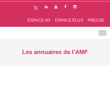
ESPACE AD
ESPACE ÉLUS
PRESSE
Les annuaires de l'AMF