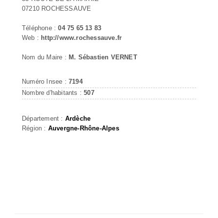
07210 ROCHESSAUVE
Téléphone :
04 75 65 13 83
Web :
http://www.rochessauve.fr
Nom du Maire :
M. Sébastien VERNET
Numéro Insee :
7194
Nombre d'habitants :
507
Département :
Ardèche
Région :
Auvergne-Rhône-Alpes