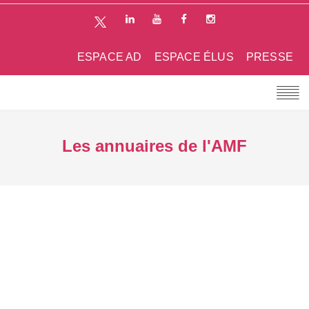
ESPACE AD
ESPACE ÉLUS
PRESSE
Les annuaires de l'AMF