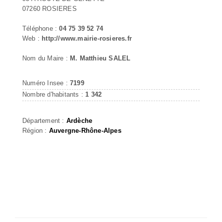
07260 ROSIERES
Téléphone :
04 75 39 52 74
Web :
http://www.mairie-rosieres.fr
Nom du Maire :
M. Matthieu SALEL
Numéro Insee :
7199
Nombre d'habitants :
1 342
Département :
Ardèche
Région :
Auvergne-Rhône-Alpes