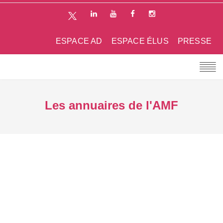
ESPACE AD
ESPACE ÉLUS
PRESSE
Les annuaires de l'AMF