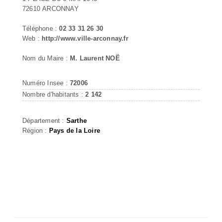
72610 ARCONNAY
Téléphone :
02 33 31 26 30
Web :
http://www.ville-arconnay.fr
Nom du Maire :
M. Laurent NOË
Numéro Insee :
72006
Nombre d'habitants :
2 142
Département :
Sarthe
Région :
Pays de la Loire