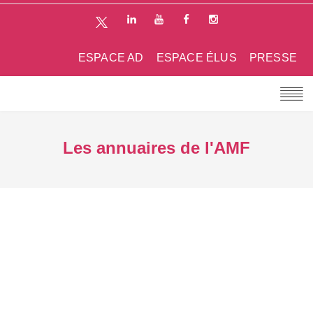
ESPACE AD
ESPACE ÉLUS
PRESSE
Les annuaires de l'AMF