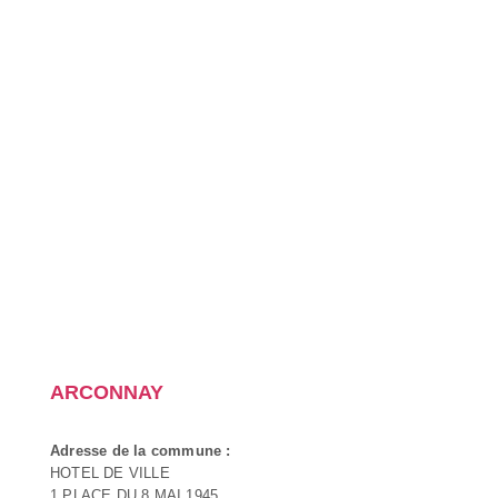
ARCONNAY
Adresse de la commune :
HOTEL DE VILLE
1 PLACE DU 8 MAI 1945