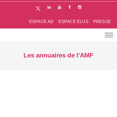
ESPACE AD
ESPACE ÉLUS
PRESSE
Les annuaires de l'AMF