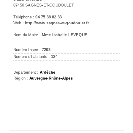
07450 SAGNES-ET-GOUDOULET
Téléphone :
04 75 38 82 33
Web :
http://www.sagnes-et-goudoulet.fr
Nom du Maire :
Mme Isabelle LEVEQUE
Numéro Insee :
7203
Nombre d'habitants :
124
Département :
Ardèche
Région :
Auvergne-Rhône-Alpes