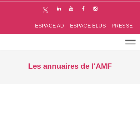
ESPACE AD
ESPACE ÉLUS
PRESSE
Les annuaires de l'AMF