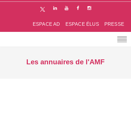
ESPACE AD
ESPACE ÉLUS
PRESSE
Les annuaires de l'AMF