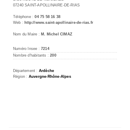
07240 SAINT-APOLLINAIRE-DE-RIAS
Téléphone :
04 75 58 16 38
Web :
http://www.saint-apollinaire-de-rias.fr
Nom du Maire :
M. Michel CIMAZ
Numéro Insee :
7214
Nombre d'habitants :
200
Département :
Ardèche
Région :
Auvergne-Rhône-Alpes