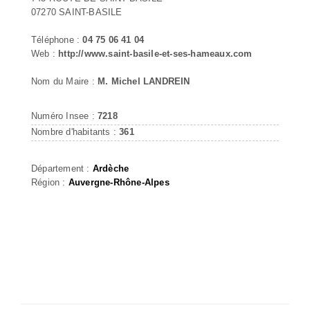
07270 SAINT-BASILE
Téléphone :
04 75 06 41 04
Web :
http://www.saint-basile-et-ses-hameaux.com
Nom du Maire :
M. Michel LANDREIN
Numéro Insee :
7218
Nombre d'habitants :
361
Département :
Ardèche
Région :
Auvergne-Rhône-Alpes