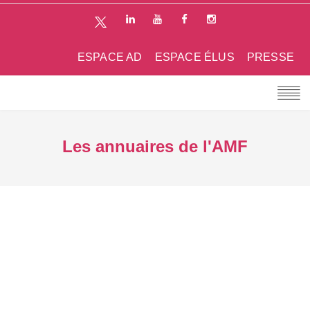
ESPACE AD
ESPACE ÉLUS
PRESSE
Les annuaires de l'AMF