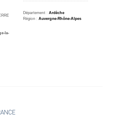
Département :
Ardèche
SERRE
Région :
Auvergne-Rhône-Alpes
ge-la-