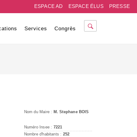
ESPACE AD
ESPACE ÉLUS
PRESSE
cations
Services
Congrès
Nom du Maire :
M. Stephane BOIS
Numéro Insee :
7221
Nombre d'habitants :
252