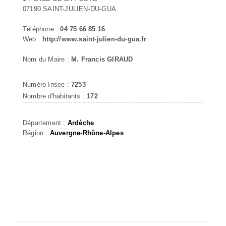
07190 SAINT-JULIEN-DU-GUA
Téléphone :
04 75 66 85 16
Web :
http://www.saint-julien-du-gua.fr
Nom du Maire :
M. Francis GIRAUD
Numéro Insee :
7253
Nombre d'habitants :
172
Département :
Ardèche
Région :
Auvergne-Rhône-Alpes