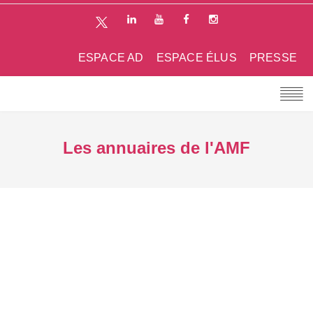
ESPACE AD
ESPACE ÉLUS
PRESSE
Les annuaires de l'AMF