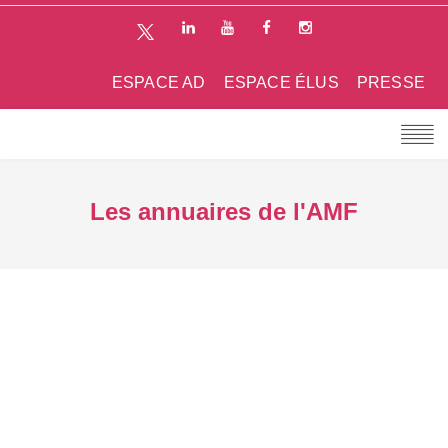
ESPACE AD
ESPACE ÉLUS
PRESSE
Les annuaires de l'AMF