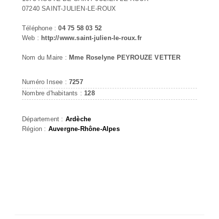
07240 SAINT-JULIEN-LE-ROUX
Téléphone :
04 75 58 03 52
Web :
http://www.saint-julien-le-roux.fr
Nom du Maire :
Mme Roselyne PEYROUZE VETTER
Numéro Insee :
7257
Nombre d'habitants :
128
Département :
Ardèche
Région :
Auvergne-Rhône-Alpes