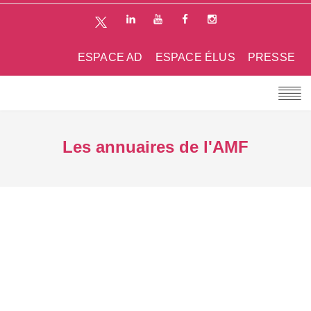
ESPACE AD
ESPACE ÉLUS
PRESSE
Les annuaires de l'AMF