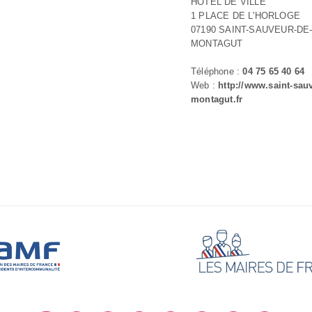
HOTEL DE VILLE
1 PLACE DE L'HORLOGE
07190 SAINT-SAUVEUR-DE
MONTAGUT
Téléphone :
04 75 65 40 64
Web :
http://www.saint-sau
montagut.fr