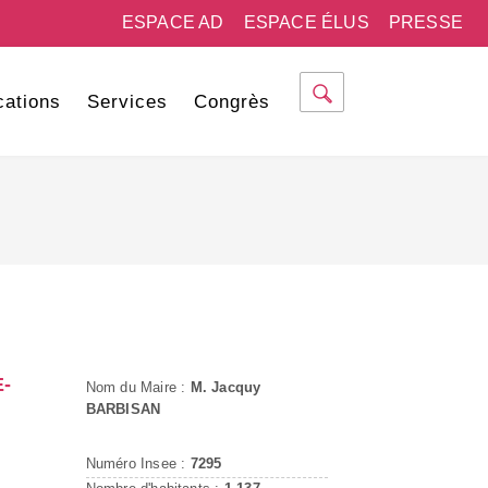
ESPACE AD
ESPACE ÉLUS
PRESSE
cations
Services
Congrès
-
Nom du Maire :
M. Jacquy
BARBISAN
Numéro Insee :
7295