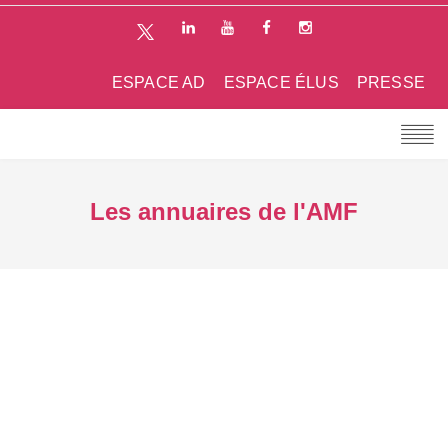
ESPACE AD
ESPACE ÉLUS
PRESSE
Les annuaires de l'AMF