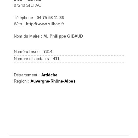
07240 SILHAC
Téléphone :
04 75 58 11 36
Web :
http://www.silhac.fr
Nom du Maire :
M. Philippe GIBAUD
Numéro Insee :
7314
Nombre d'habitants :
411
Département :
Ardèche
Région :
Auvergne-Rhône-Alpes