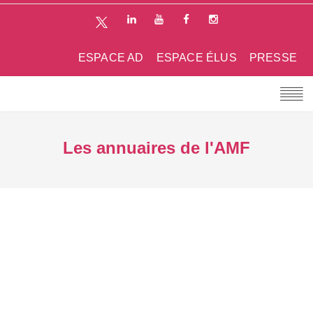
ESPACE AD
ESPACE ÉLUS
PRESSE
Les annuaires de l'AMF