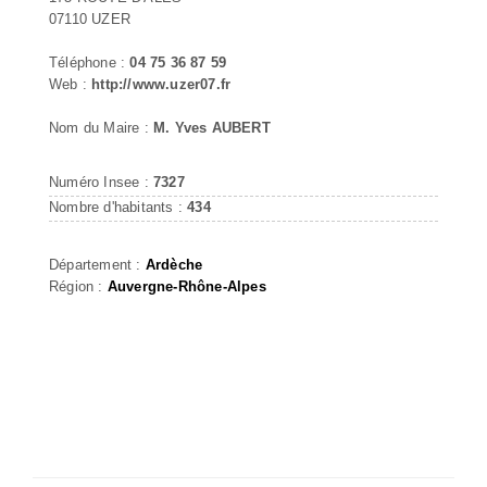
07110 UZER
Téléphone :
04 75 36 87 59
Web :
http://www.uzer07.fr
Nom du Maire :
M. Yves AUBERT
Numéro Insee :
7327
Nombre d'habitants :
434
Département :
Ardèche
Région :
Auvergne-Rhône-Alpes