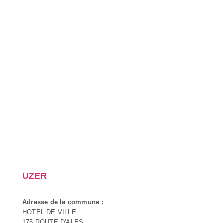
UZER
Adresse de la commune :
HOTEL DE VILLE
175 ROUTE D'ALES