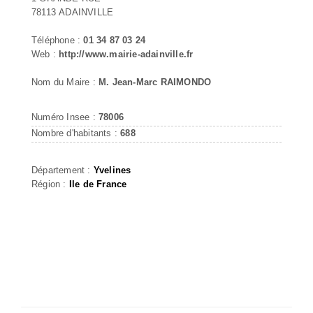
78113 ADAINVILLE
Téléphone :
01 34 87 03 24
Web :
http://www.mairie-adainville.fr
Nom du Maire :
M. Jean-Marc RAIMONDO
Numéro Insee :
78006
Nombre d'habitants :
688
Département :
Yvelines
Région :
Ile de France