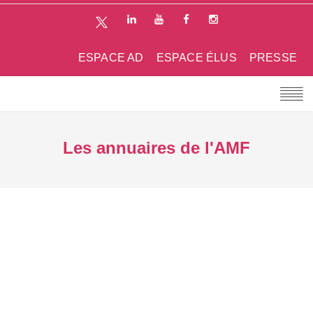
ESPACE AD
ESPACE ÉLUS
PRESSE
Les annuaires de l'AMF