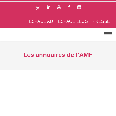
ESPACE AD
ESPACE ÉLUS
PRESSE
Les annuaires de l'AMF