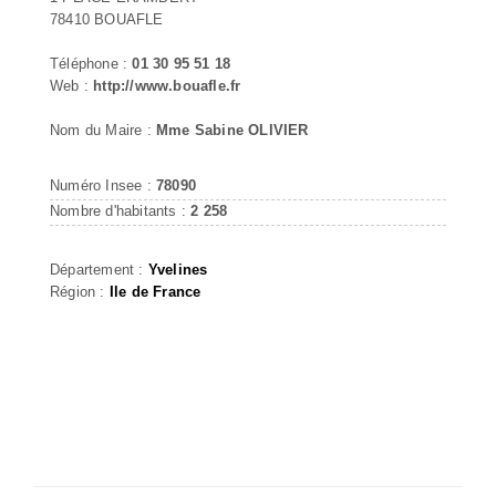
78410 BOUAFLE
Téléphone :
01 30 95 51 18
Web :
http://www.bouafle.fr
Nom du Maire :
Mme Sabine OLIVIER
Numéro Insee :
78090
Nombre d'habitants :
2 258
Département :
Yvelines
Région :
Ile de France