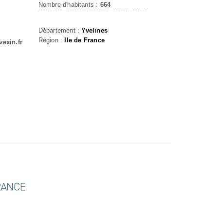
Nombre d'habitants :
664
Département :
Yvelines
Région :
Ile de France
vexin.fr