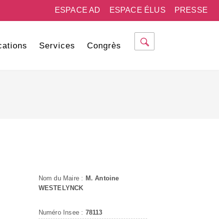
ESPACE AD
ESPACE ÉLUS
PRESSE
cations
Services
Congrès
Nom du Maire :
M. Antoine
WESTELYNCK
Numéro Insee :
78113