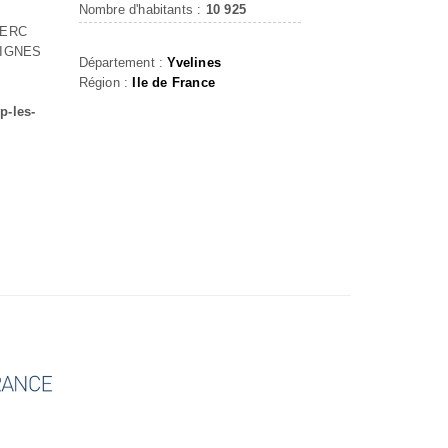
Nombre d'habitants :
10 925
LERC
VIGNES
Département :
Yvelines
Région :
Ile de France
p-les-