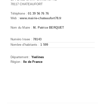
78117 CHATEAUFORT
Téléphone :
01 39 56 76 76
Web :
www.mairie-chateaufort78.fr
Nom du Maire :
M. Patrice BERQUET
Numéro Insee :
78143
Nombre d'habitants :
1 599
Département :
Yvelines
Région :
Ile de France