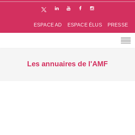
ESPACE AD
ESPACE ÉLUS
PRESSE
Les annuaires de l'AMF