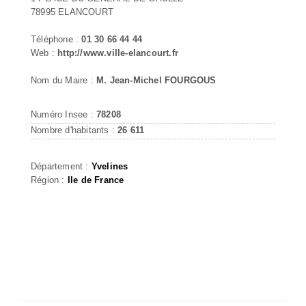
78995 ELANCOURT
Téléphone :
01 30 66 44 44
Web :
http://www.ville-elancourt.fr
Nom du Maire :
M. Jean-Michel FOURGOUS
Numéro Insee :
78208
Nombre d'habitants :
26 611
Département :
Yvelines
Région :
Ile de France