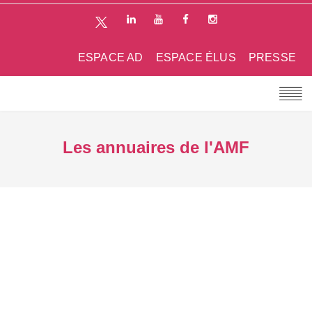
ESPACE AD
ESPACE ÉLUS
PRESSE
Les annuaires de l'AMF