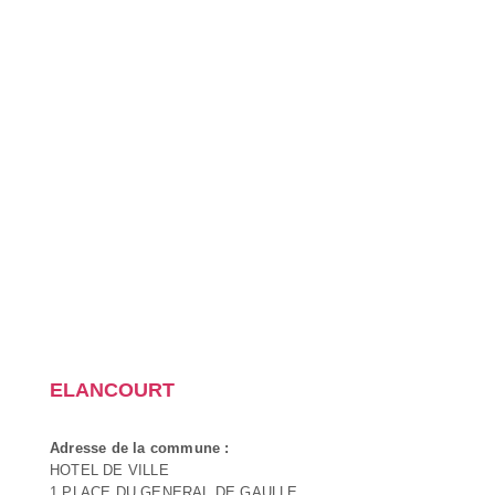
ELANCOURT
Adresse de la commune :
HOTEL DE VILLE
1 PLACE DU GENERAL DE GAULLE