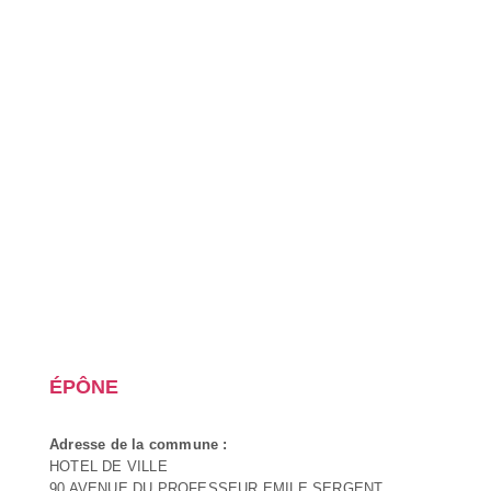
ÉPÔNE
Adresse de la commune :
HOTEL DE VILLE
90 AVENUE DU PROFESSEUR EMILE SERGENT