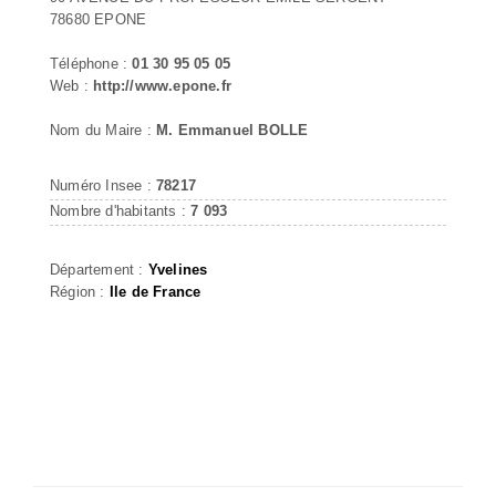
78680 EPONE
Téléphone :
01 30 95 05 05
Web :
http://www.epone.fr
Nom du Maire :
M. Emmanuel BOLLE
Numéro Insee :
78217
Nombre d'habitants :
7 093
Département :
Yvelines
Région :
Ile de France