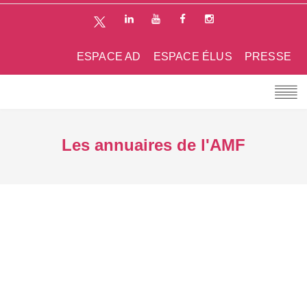
ESPACE AD
ESPACE ÉLUS
PRESSE
Les annuaires de l'AMF