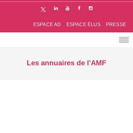
ESPACE AD
ESPACE ÉLUS
PRESSE
Les annuaires de l'AMF