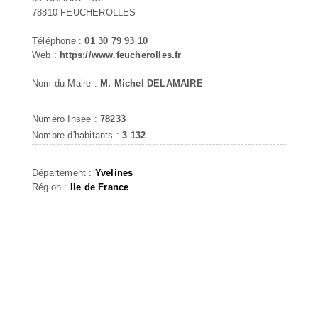
78810 FEUCHEROLLES
Téléphone :
01 30 79 93 10
Web :
https://www.feucherolles.fr
Nom du Maire :
M. Michel DELAMAIRE
Numéro Insee :
78233
Nombre d'habitants :
3 132
Département :
Yvelines
Région :
Ile de France