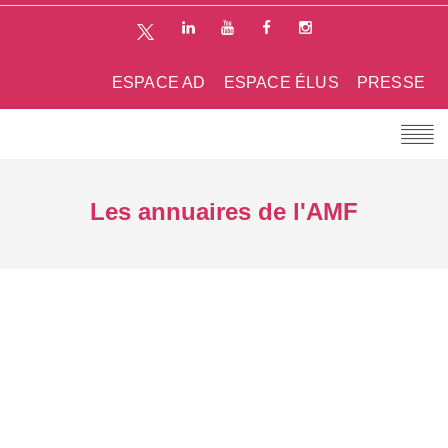
ESPACE AD
ESPACE ÉLUS
PRESSE
Les annuaires de l'AMF