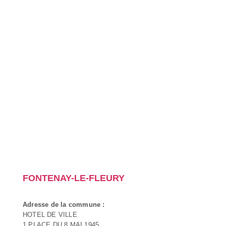
FONTENAY-LE-FLEURY
Adresse de la commune :
HOTEL DE VILLE
1 PLACE DU 8 MAI 1945