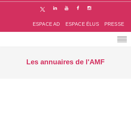
ESPACE AD
ESPACE ÉLUS
PRESSE
Les annuaires de l'AMF