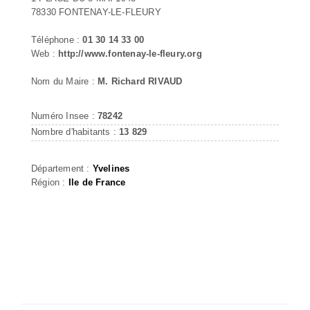
78330 FONTENAY-LE-FLEURY
Téléphone :
01 30 14 33 00
Web :
http://www.fontenay-le-fleury.org
Nom du Maire :
M. Richard RIVAUD
Numéro Insee :
78242
Nombre d'habitants :
13 829
Département :
Yvelines
Région :
Ile de France