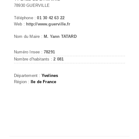
78930 GUERVILLE
Téléphone :
01 30 42 63 22
Web :
http://www.guerville.fr
Nom du Maire :
M. Yann TATARD
Numéro Insee :
78291
Nombre d'habitants :
2 081
Département :
Yvelines
Région :
Ile de France