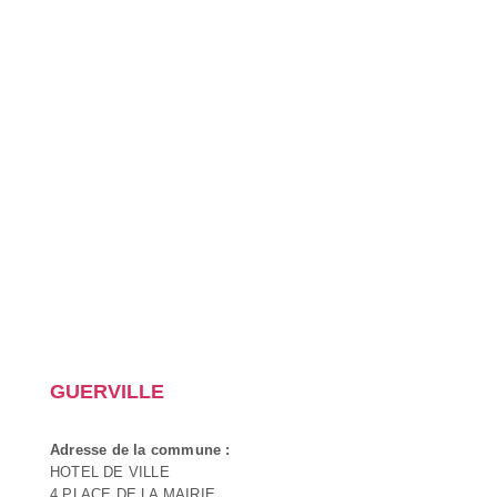
GUERVILLE
Adresse de la commune :
HOTEL DE VILLE
4 PLACE DE LA MAIRIE