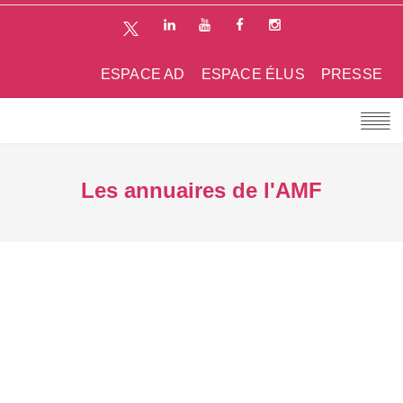
ESPACE AD
ESPACE ÉLUS
PRESSE
Les annuaires de l'AMF