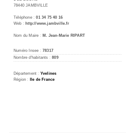
78440 JAMBVILLE
Téléphone :
01 34 75 40 16
Web :
http://www.jambville.fr
Nom du Maire :
M. Jean-Marie RIPART
Numéro Insee :
78317
Nombre d'habitants :
809
Département :
Yvelines
Région :
Ile de France