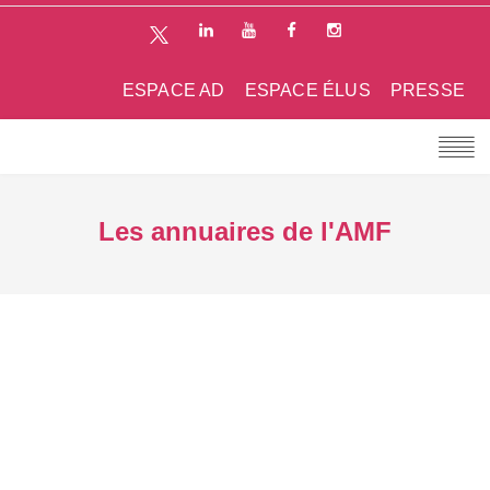
ESPACE AD
ESPACE ÉLUS
PRESSE
Les annuaires de l'AMF